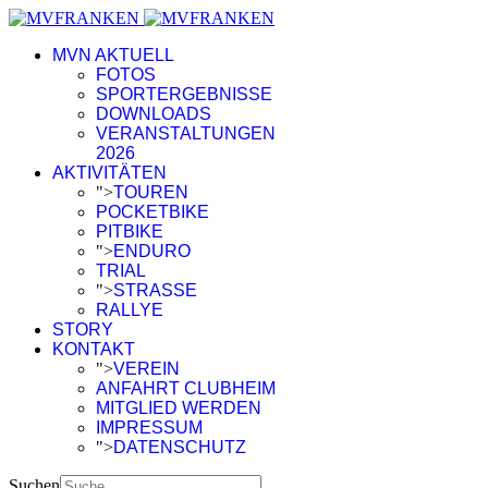
MVN AKTUELL
FOTOS
SPORTERGEBNISSE
DOWNLOADS
VERANSTALTUNGEN
2026
AKTIVITÄTEN
">
TOUREN
POCKETBIKE
PITBIKE
">
ENDURO
TRIAL
">
STRASSE
RALLYE
STORY
KONTAKT
">
VEREIN
ANFAHRT CLUBHEIM
MITGLIED WERDEN
IMPRESSUM
">
DATENSCHUTZ
Suchen