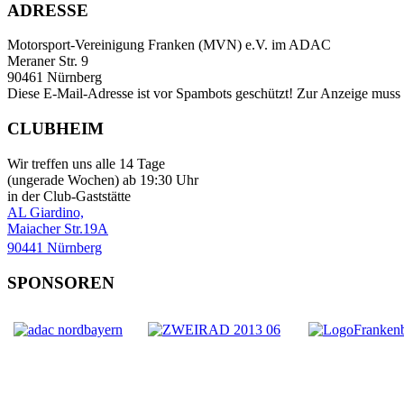
ADRESSE
Motorsport-Vereinigung Franken (MVN) e.V. im ADAC
Meraner Str. 9
90461 Nürnberg
Diese E-Mail-Adresse ist vor Spambots geschützt! Zur Anzeige muss J
CLUBHEIM
Wir treffen uns alle 14 Tage
(ungerade Wochen) ab 19:30 Uhr
in der Club-Gaststätte
AL Giardino,
Maiacher Str.19A
90441 Nürnberg
SPONSOREN