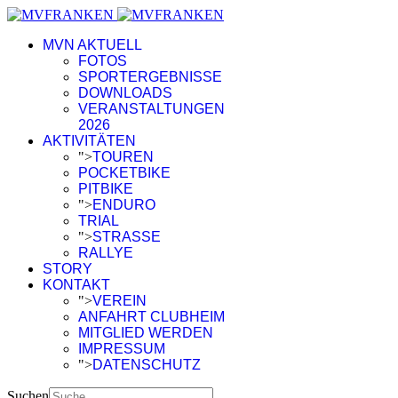
MVN AKTUELL
FOTOS
SPORTERGEBNISSE
DOWNLOADS
VERANSTALTUNGEN
2026
AKTIVITÄTEN
">
TOUREN
POCKETBIKE
PITBIKE
">
ENDURO
TRIAL
">
STRASSE
RALLYE
STORY
KONTAKT
">
VEREIN
ANFAHRT CLUBHEIM
MITGLIED WERDEN
IMPRESSUM
">
DATENSCHUTZ
Suchen