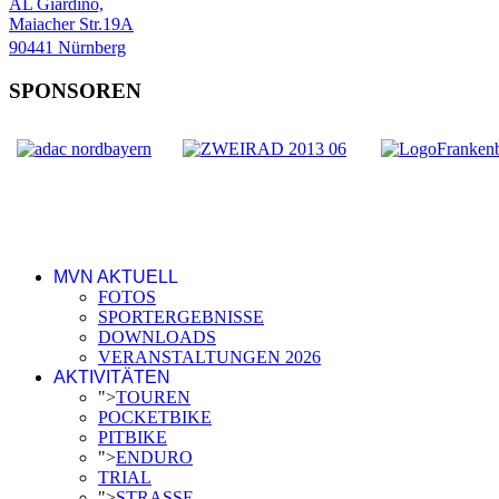
AL Giardino,
Maiacher Str.19A
90441 Nürnberg
SPONSOREN
MVN AKTUELL
FOTOS
SPORTERGEBNISSE
DOWNLOADS
VERANSTALTUNGEN 2026
AKTIVITÄTEN
">
TOUREN
POCKETBIKE
PITBIKE
">
ENDURO
TRIAL
">
STRASSE