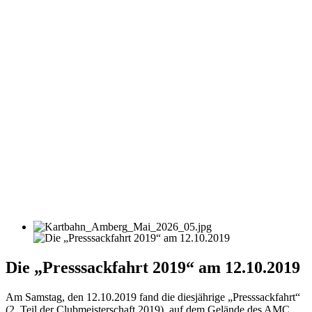
Die „Presssackfahrt 2019“ am 12.10.2019
Am Samstag, den 12.10.2019 fand die diesjährige „Presssackfahrt“
(2. Teil der Clubmeisterschaft 2019). auf dem Gelände des AMC