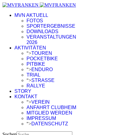
MVN AKTUELL
FOTOS
SPORTERGEBNISSE
DOWNLOADS
VERANSTALTUNGEN
2026
AKTIVITÄTEN
">
TOUREN
POCKETBIKE
PITBIKE
">
ENDURO
TRIAL
">
STRASSE
RALLYE
STORY
KONTAKT
">
VEREIN
ANFAHRT CLUBHEIM
MITGLIED WERDEN
IMPRESSUM
">
DATENSCHUTZ
Suchen