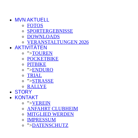
MVN AKTUELL
FOTOS
SPORTERGEBNISSE
DOWNLOADS
VERANSTALTUNGEN 2026
AKTIVITÄTEN
">
TOUREN
POCKETBIKE
PITBIKE
">
ENDURO
TRIAL
">
STRASSE
RALLYE
STORY
KONTAKT
">
VEREIN
ANFAHRT CLUBHEIM
MITGLIED WERDEN
IMPRESSUM
">
DATENSCHUTZ