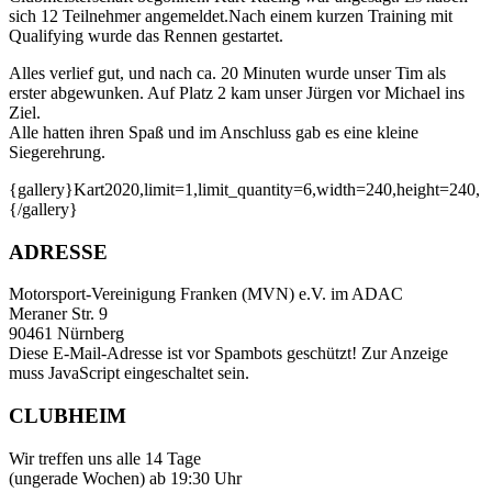
sich 12 Teilnehmer angemeldet.Nach einem kurzen Training mit
Qualifying wurde das Rennen gestartet.
Alles verlief gut, und nach ca. 20 Minuten wurde unser Tim als
erster abgewunken. Auf Platz 2 kam unser Jürgen vor Michael ins
Ziel.
Alle hatten ihren Spaß und im Anschluss gab es eine kleine
Siegerehrung.
{gallery}Kart2020,limit=1,limit_quantity=6,width=240,height=240,
{/gallery}
ADRESSE
Motorsport-Vereinigung Franken (MVN) e.V. im ADAC
Meraner Str. 9
90461 Nürnberg
Diese E-Mail-Adresse ist vor Spambots geschützt! Zur Anzeige
muss JavaScript eingeschaltet sein.
CLUBHEIM
Wir treffen uns alle 14 Tage
(ungerade Wochen) ab 19:30 Uhr