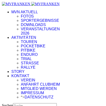
MVN AKTUELL
FOTOS
SPORTERGEBNISSE
DOWNLOADS
VERANSTALTUNGEN
2026
AKTIVITÄTEN
TOUREN
POCKETBIKE
PITBIKE
ENDURO
TRIAL
STRASSE
RALLYE
STORY
KONTAKT
VEREIN
ANFAHRT CLUBHEIM
MITGLIED WERDEN
IMPRESSUM
">
DATENSCHUTZ
Suchen