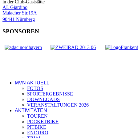
in der Club-Gaststätte
AL Giardino,
Maiacher Str.19A
90441 Nürnberg
SPONSOREN
MVN AKTUELL
FOTOS
SPORTERGEBNISSE
DOWNLOADS
VERANSTALTUNGEN 2026
AKTIVITÄTEN
TOUREN
POCKETBIKE
PITBIKE
ENDURO