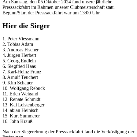
Am Samstag, den 05.Oktober 2024 fand unsere jährliche
Presssackfahrt im Rahmen unserer Clubmeisterschaft statt.
Beginn/Start der Presssackfahrt war um 13:00 Uhr.
Hier die Sieger
1. Peter Viessmann
2. Tobias Adam
3. Andreas Fischer
4. Jürgen Herbert
5. Georg Endlein
6. Siegfried Haas
7. Karl-Heinz Franz
8. Arnulf Teuchert
9. Kim Schauer
10. Wolfgang Rebuck
11. Erich Weigand
12. Renate Schmidt
13. Kai Leistenberger
14. abian Heinisch
15. Kurt Summerer
16. John Krauß
Nach der Siegerehrung der Presssackfahrt fand die Verköstigung der