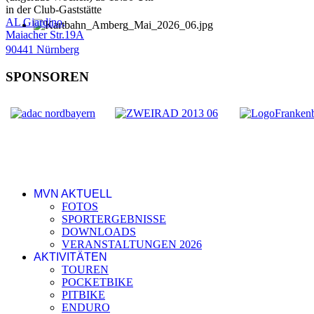
in der Club-Gaststätte
AL Giardino,
Maiacher Str.19A
90441 Nürnberg
SPONSOREN
MVN AKTUELL
FOTOS
SPORTERGEBNISSE
DOWNLOADS
VERANSTALTUNGEN 2026
AKTIVITÄTEN
TOUREN
POCKETBIKE
PITBIKE
ENDURO