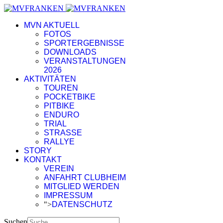
MVN AKTUELL
FOTOS
SPORTERGEBNISSE
DOWNLOADS
VERANSTALTUNGEN
2026
AKTIVITÄTEN
TOUREN
POCKETBIKE
PITBIKE
ENDURO
TRIAL
STRASSE
RALLYE
STORY
KONTAKT
VEREIN
ANFAHRT CLUBHEIM
MITGLIED WERDEN
IMPRESSUM
">
DATENSCHUTZ
Suchen