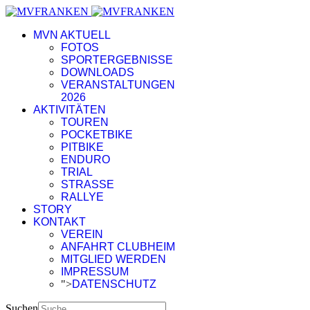
MVN AKTUELL
FOTOS
SPORTERGEBNISSE
DOWNLOADS
VERANSTALTUNGEN
2026
AKTIVITÄTEN
TOUREN
POCKETBIKE
PITBIKE
ENDURO
TRIAL
STRASSE
RALLYE
STORY
KONTAKT
VEREIN
ANFAHRT CLUBHEIM
MITGLIED WERDEN
IMPRESSUM
">
DATENSCHUTZ
Suchen