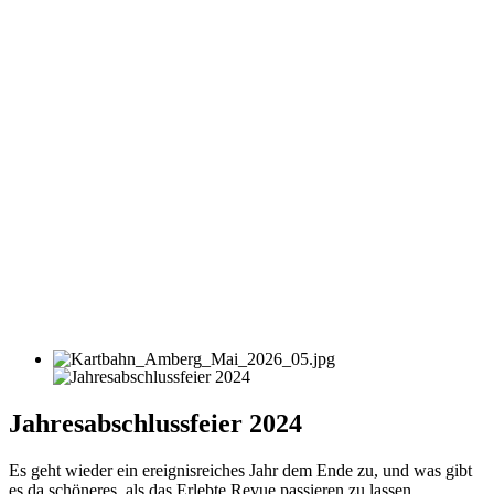
Jahresabschlussfeier 2024
Es geht wieder ein ereignisreiches Jahr dem Ende zu, und was gibt
es da schöneres, als das Erlebte Revue passieren zu lassen.