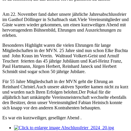
Am 22. November fand daher unsere jährliche Jahresabschlussfeier
im Gasthof Döllinger in Schaftnach statt.Viele Vereinsmitglieder und
Gäste waren wieder gekommen, um einen kurzweiligen Abend mit
hervorragendem Bühnenbild, Ehrungen und Auszeichnungen zu
erleben.
Besonderes Highlight waren die vielen Ehrungen für lange
Mitgliedschaften in der MVN. 25 Jahre sind nun schon Elke Buchta
und John Kraus im Verein. Waltraud Volkert-Geist und Arnulf
Teuchert feierten das 45 jährige Jubiläum und Karl-Heinz Franz,
Paul Hartmann, Jürgen Herbert, Reinhard Janeck und Herbert
Schmidt sind sogar schon 50 jährige Jubilare.
Für 55 Jahre Mitgliedschaft in der MVN geht die Ehrung an
Reinhard Christel.Auch unsere aktiven Sportler kamen nicht zu kurz
und wurden nach Ihren Erfolgen belohnt.Der Pokal für die
alljährlich hart umkämpfte Vereinsmeisterschaft wechselte ebenfalls
den Besitzer, denn unser Vereinsmitglied Fabian Heinisch konnte
sich knapp vor den anderen Kontrahenten behaupten.
Es war ein kurzweiliger, geselliger Abend .