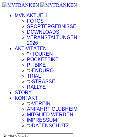
MVN AKTUELL
FOTOS
SPORTERGEBNISSE
DOWNLOADS
VERANSTALTUNGEN
2026
AKTIVITÄTEN
">
TOUREN
POCKETBIKE
PITBIKE
">
ENDURO
TRIAL
">
STRASSE
RALLYE
STORY
KONTAKT
">
VEREIN
ANFAHRT CLUBHEIM
MITGLIED WERDEN
IMPRESSUM
">
DATENSCHUTZ
Suchen