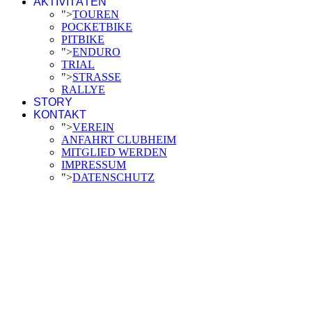
AKTIVITÄTEN
">
TOUREN
POCKETBIKE
PITBIKE
">
ENDURO
TRIAL
">
STRASSE
RALLYE
STORY
KONTAKT
">
VEREIN
ANFAHRT CLUBHEIM
MITGLIED WERDEN
IMPRESSUM
">
DATENSCHUTZ