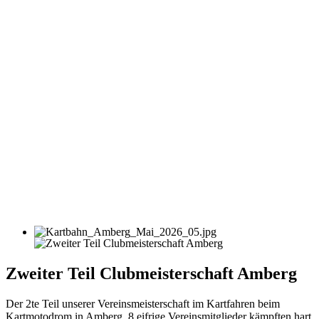
Zweiter Teil Clubmeisterschaft Amberg
Der 2te Teil unserer Vereinsmeisterschaft im Kartfahren beim
Kartmotodrom in Amberg. 8 eifrige Vereinsmitglieder kämpften hart