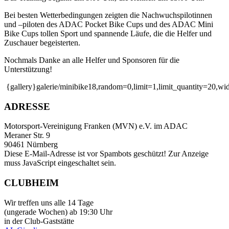
Bei besten Wetterbedingungen zeigten die Nachwuchspilotinnen
und –piloten des ADAC Pocket Bike Cups und des ADAC Mini
Bike Cups tollen Sport und spannende Läufe, die die Helfer und
Zuschauer begeisterten.
Nochmals Danke an alle Helfer und Sponsoren für die
Unterstützung!
{gallery}galerie/minibike18,random=0,limit=1,limit_quantity=20,wi
ADRESSE
Motorsport-Vereinigung Franken (MVN) e.V. im ADAC
Meraner Str. 9
90461 Nürnberg
Diese E-Mail-Adresse ist vor Spambots geschützt! Zur Anzeige
muss JavaScript eingeschaltet sein.
CLUBHEIM
Wir treffen uns alle 14 Tage
(ungerade Wochen) ab 19:30 Uhr
in der Club-Gaststätte