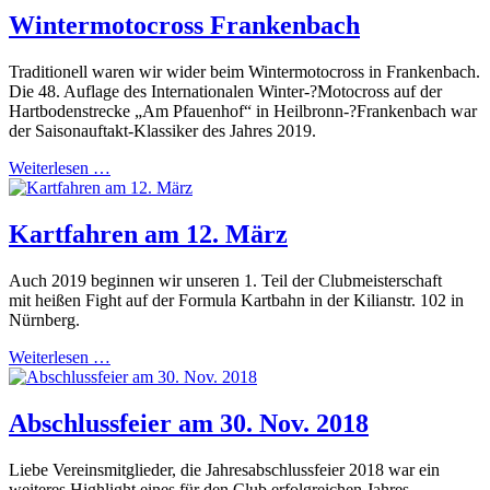
Wintermotocross Frankenbach
Traditionell waren wir wider beim Wintermotocross in Frankenbach.
Die 48. Auflage des Internationalen Winter-?Motocross auf der
Hartbodenstrecke „Am Pfauenhof“ in Heilbronn-?Frankenbach war
der Saisonauftakt-Klassiker des Jahres 2019.
Weiterlesen …
Kartfahren am 12. März
Auch 2019 beginnen wir unseren 1. Teil der Clubmeisterschaft
mit heißen Fight auf der Formula Kartbahn in der Kilianstr. 102 in
Nürnberg.
Weiterlesen …
Abschlussfeier am 30. Nov. 2018
Liebe Vereinsmitglieder, die Jahresabschlussfeier 2018 war ein
weiteres Highlight eines für den Club erfolgreichen Jahres.