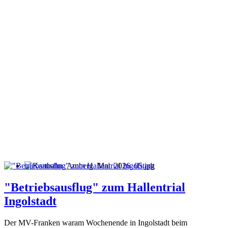
"Betriebsausflug" zum Hallentrial
Ingolstadt
Der MV-Franken waram Wochenende in Ingolstadt beim