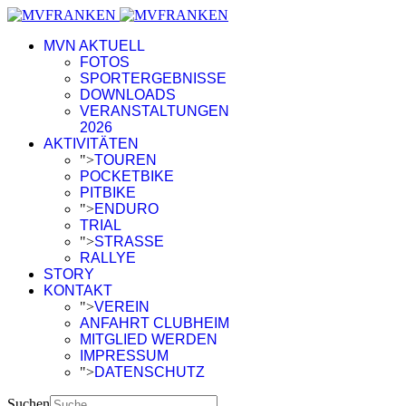
MVN AKTUELL
FOTOS
SPORTERGEBNISSE
DOWNLOADS
VERANSTALTUNGEN
2026
AKTIVITÄTEN
">
TOUREN
POCKETBIKE
PITBIKE
">
ENDURO
TRIAL
">
STRASSE
RALLYE
STORY
KONTAKT
">
VEREIN
ANFAHRT CLUBHEIM
MITGLIED WERDEN
IMPRESSUM
">
DATENSCHUTZ
Suchen