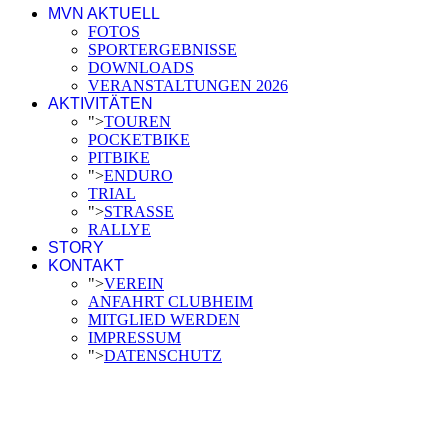
MVN AKTUELL
FOTOS
SPORTERGEBNISSE
DOWNLOADS
VERANSTALTUNGEN 2026
AKTIVITÄTEN
">
TOUREN
POCKETBIKE
PITBIKE
">
ENDURO
TRIAL
">
STRASSE
RALLYE
STORY
KONTAKT
">
VEREIN
ANFAHRT CLUBHEIM
MITGLIED WERDEN
IMPRESSUM
">
DATENSCHUTZ