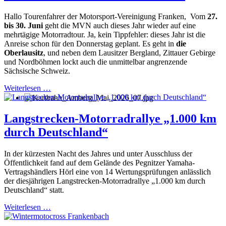
Hallo Tourenfahrer der Motorsport-Vereinigung Franken, Vom
27.
bis 30. Juni
geht die MVN auch dieses Jahr wieder auf eine
mehrtägige Motorradtour. Ja, kein Tippfehler: dieses Jahr ist die
Anreise schon für den Donnerstag geplant. Es geht in
die
Oberlausitz
, und neben dem Lausitzer Bergland, Zittauer Gebirge
und Nordböhmen lockt auch die unmittelbar angrenzende
Sächsische Schweiz.
Weiterlesen …
Langstrecken-Motorradrallye „1.000 km
durch Deutschland“
In der kürzesten Nacht des Jahres und unter Ausschluss der
Öffentlichkeit fand auf dem Gelände des Pegnitzer Yamaha-
Vertragshändlers Hörl eine von 14 Wertungsprüfungen anlässlich
der diesjährigen Langstrecken-Motorradrallye „1.000 km durch
Deutschland“ statt.
Weiterlesen …